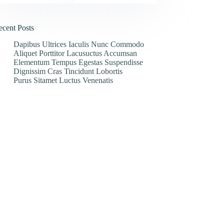
ecent Posts
Dapibus Ultrices Iaculis Nunc Commodo
Aliquet Porttitor Lacusuctus Accumsan
Elementum Tempus Egestas Suspendisse
Dignissim Cras Tincidunt Lobortis
Purus Sitamet Luctus Venenatis