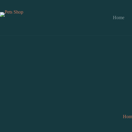
Skip
to
content
Home
Hom