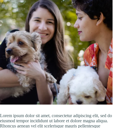
Lorem ipsum dolor sit amet, consectetur adipiscing elit, sed do
eiusmod tempor incididunt ut labore et dolore magna aliqua.
Rhoncus aenean vel elit scelerisque mauris pellentesque