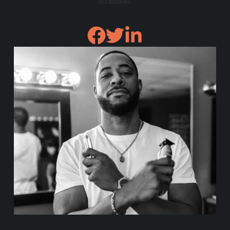
accumsan.