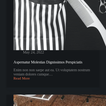
May 24, 2022
Aspernatur Molestias Dignissimos Perspiciatis
Enim non non saepe aut ea. Ut voluptatem nostrum
veniam dolores cumque…
Read More
Aspernatur
Molestias
Dignissimos
Perspiciatis