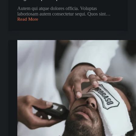
Autem qui atque dolores officia. Voluptas
laboriosam autem consectetur sequi. Quos sint…
Read More
Magnam
Repellat
Optio
Doloribus