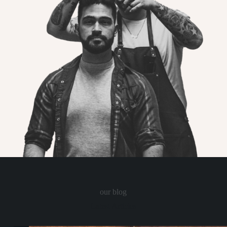
our blog
Latest Articles