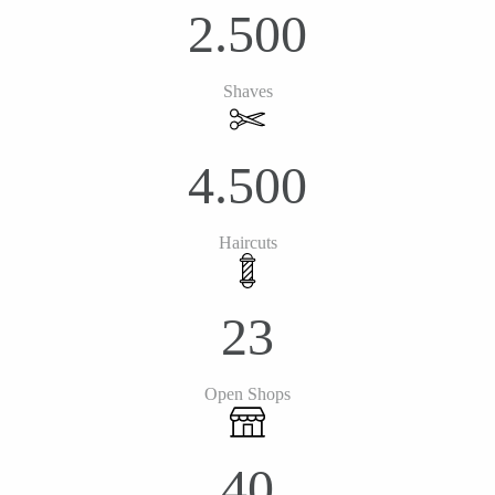
2.500
Shaves
4.500
Haircuts
23
Open Shops
40