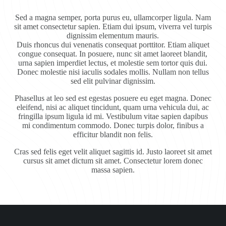
Sed a magna semper, porta purus eu, ullamcorper ligula. Nam
sit amet consectetur sapien. Etiam dui ipsum, viverra vel turpis
dignissim elementum mauris.
Duis rhoncus dui venenatis consequat porttitor. Etiam aliquet
congue consequat. In posuere, nunc sit amet laoreet blandit,
urna sapien imperdiet lectus, et molestie sem tortor quis dui.
Donec molestie nisi iaculis sodales mollis. Nullam non tellus
sed elit pulvinar dignissim.
Phasellus at leo sed est egestas posuere eu eget magna. Donec
eleifend, nisi ac aliquet tincidunt, quam urna vehicula dui, ac
fringilla ipsum ligula id mi. Vestibulum vitae sapien dapibus
mi condimentum commodo. Donec turpis dolor, finibus a
efficitur blandit non felis.
Cras sed felis eget velit aliquet sagittis id. Justo laoreet sit amet
cursus sit amet dictum sit amet. Consectetur lorem donec
massa sapien.