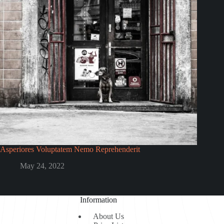
Asperiores Voluptatem Nemo Reprehenderit
May 24, 2022
Information
About Us