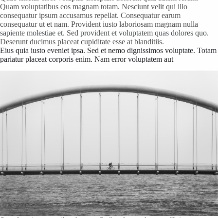
Quam voluptatibus eos magnam totam. Nesciunt velit qui illo
consequatur ipsum accusamus repellat. Consequatur earum
consequatur ut et nam. Provident iusto laboriosam magnam nulla
sapiente molestiae et. Sed provident et voluptatem quas dolores quo.
Deserunt ducimus placeat cupiditate esse at blanditiis.
Eius quia iusto eveniet ipsa. Sed et nemo dignissimos voluptate. Totam
pariatur placeat corporis enim. Nam error voluptatem aut