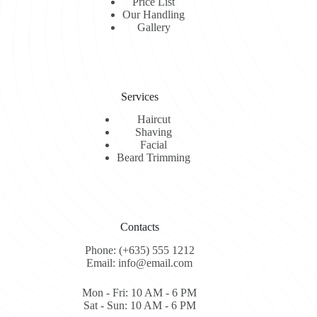
Price List
Our Handling
Gallery
Services
Haircut
Shaving
Facial
Beard Trimming
Contacts
Phone: (+635) 555 1212
Email: info@email.com
Mon - Fri: 10 AM - 6 PM
Sat - Sun: 10 AM - 6 PM