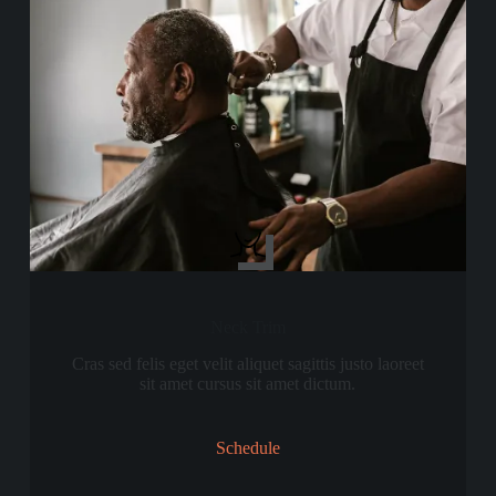
Neck Trim
Cras sed felis eget velit aliquet sagittis justo laoreet
sit amet cursus sit amet dictum.
Schedule