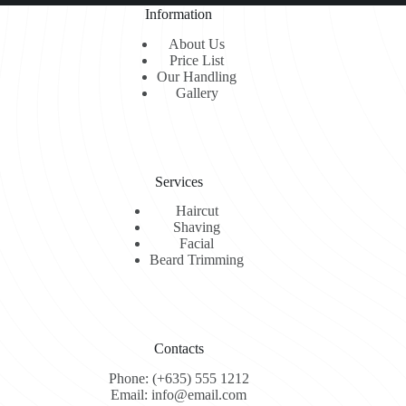
Information
About Us
Price List
Our Handling
Gallery
Services
Haircut
Shaving
Facial
Beard Trimming
Contacts
Phone: (+635) 555 1212
Email: info@email.com