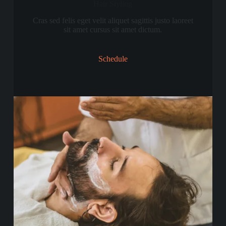
Hair Styling
Cras sed felis eget velit aliquet sagittis justo laoreet
sit amet cursus sit amet dictum.
Schedule