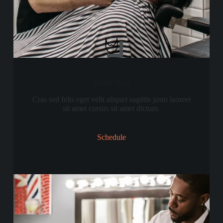
Beard Trim
Cras sed felis eget velit aliquet sagittis justo laoreet
sit amet cursus sit amet dictum.
Schedule