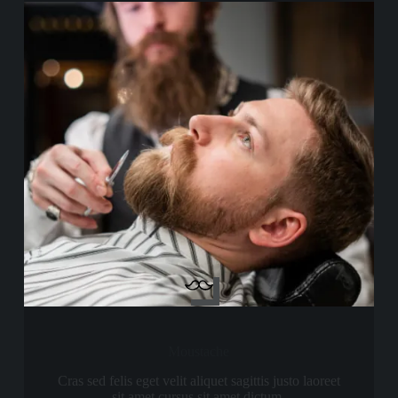
Moustache
Cras sed felis eget velit aliquet sagittis justo laoreet
sit amet cursus sit amet dictum.