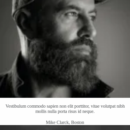
Vestibulum commodo sapien non elit porttitor, vitae volutpat nibh
mollis nulla porta risus id neque.
Mike Clarck, Boston