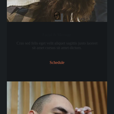
Facial & Massage
Cras sed felis eget velit aliquet sagittis justo laoreet
sit amet cursus sit amet dictum.
Schedule