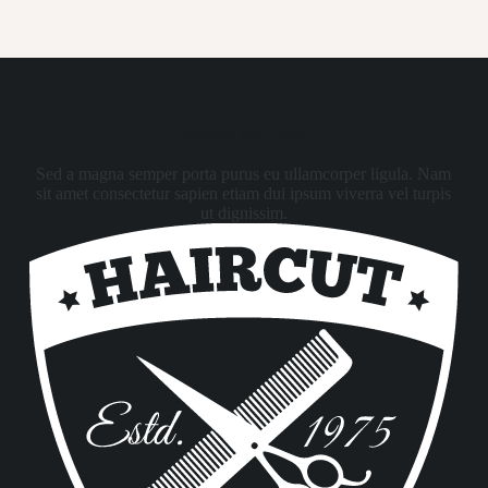
Brands We Carry
Sed a magna semper porta purus eu ullamcorper ligula. Nam
sit amet consectetur sapien etiam dui ipsum viverra vel turpis
ut dignissim.