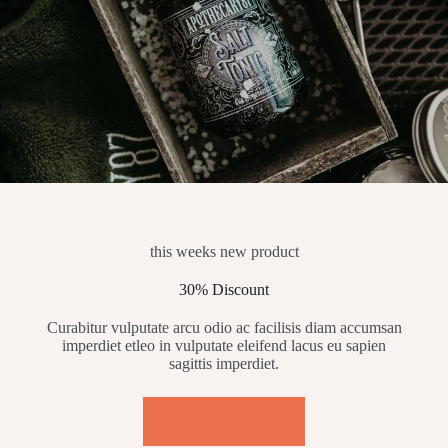
this weeks new product
30% Discount
Curabitur vulputate arcu odio ac facilisis diam accumsan
imperdiet etleo in vulputate eleifend lacus eu sapien
sagittis imperdiet.
View Offer