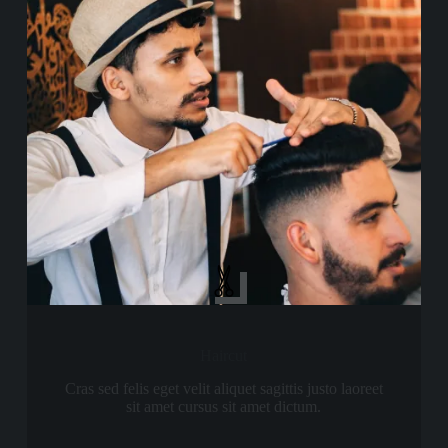
Haircut
Cras sed felis eget velit aliquet sagittis justo laoreet
sit amet cursus sit amet dictum.