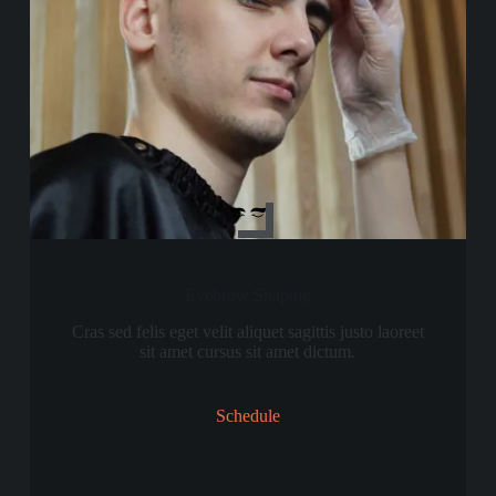
Eyebrow Shaping
Cras sed felis eget velit aliquet sagittis justo laoreet
sit amet cursus sit amet dictum.
Schedule