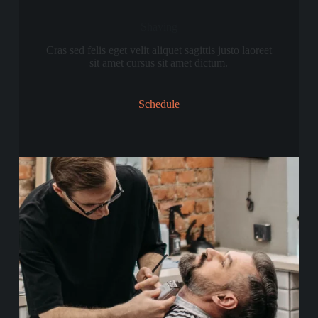
Shaving
Cras sed felis eget velit aliquet sagittis justo laoreet
sit amet cursus sit amet dictum.
Schedule