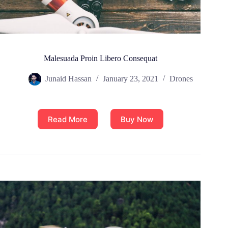
Malesuada Proin Libero Consequat
Junaid Hassan
January 23, 2021
Drones
Read More
Buy Now