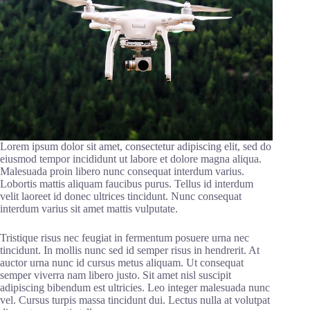
Lorem ipsum dolor sit amet, consectetur adipiscing elit, sed do
eiusmod tempor incididunt ut labore et dolore magna aliqua.
Malesuada proin libero nunc consequat interdum varius.
Lobortis mattis aliquam faucibus purus. Tellus id interdum
velit laoreet id donec ultrices tincidunt. Nunc consequat
interdum varius sit amet mattis vulputate.
Tristique risus nec feugiat in fermentum posuere urna nec
tincidunt. In mollis nunc sed id semper risus in hendrerit. At
auctor urna nunc id cursus metus aliquam. Ut consequat
semper viverra nam libero justo. Sit amet nisl suscipit
adipiscing bibendum est ultricies. Leo integer malesuada nunc
vel. Cursus turpis massa tincidunt dui. Lectus nulla at volutpat