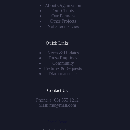
About Organization
Our Clients
Our Partners
Other Projects
Nulla facilisi cras
Quick Links
News & Updates
Press Enquiries
Community
Features & Requests
Diam maecenas
Contact Us
Phone: (+63) 555 1212
Mail: me@mail.com
Social Icons