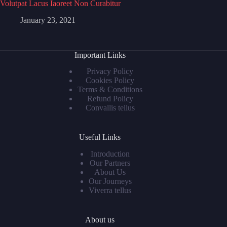
Volutpat Lacus Iaoreet Non Curabitur
January 23, 2021
Important Links
Privacy Policy
Cookies Policy
Terms & Conditions
Refund Policy
Convallis tellus
Useful Links
Introduction
Our Partners
About Us
Our Journeys
Viverra tellus
About us