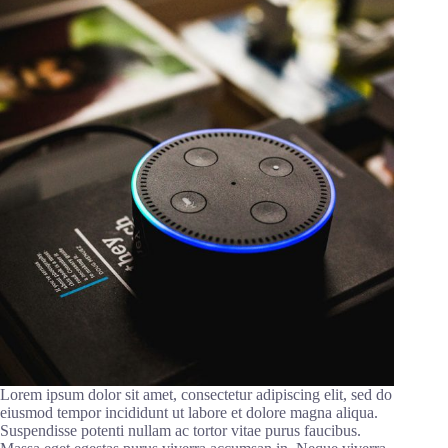
Lorem ipsum dolor sit amet, consectetur adipiscing elit, sed do
eiusmod tempor incididunt ut labore et dolore magna aliqua.
Suspendisse potenti nullam ac tortor vitae purus faucibus.