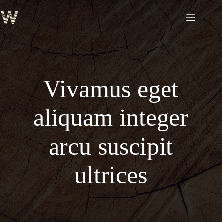
Skip
to
content
Vivamus eget
aliquam integer
arcu suscipit
ultrices