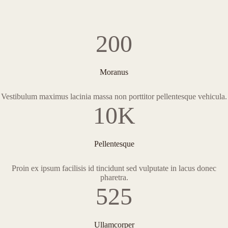
200
Moranus
Vestibulum maximus lacinia massa non porttitor pellentesque vehicula.
10K
Pellentesque
Proin ex ipsum facilisis id tincidunt sed vulputate in lacus donec
pharetra.
525
Ullamcorper