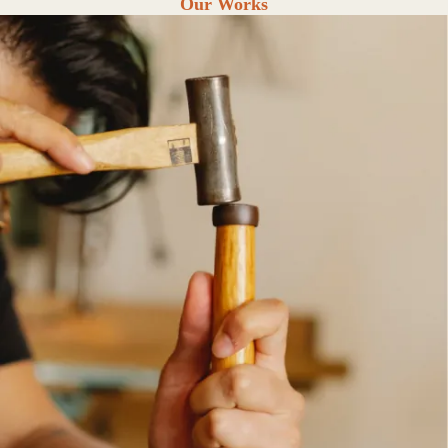
Our Works