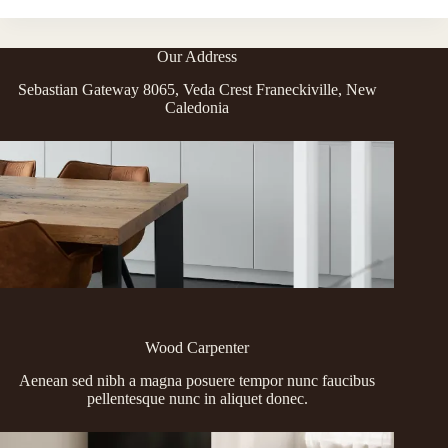
Velpharetra
Oelturpis
Nunc
Our Address
Oeget
Sebastian Gateway 8065, Veda Crest Franeckiville, New
Caledonia
Wood Carpenter
Aenean sed nibh a magna posuere tempor nunc faucibus
pellentesque nunc in aliquet donec.