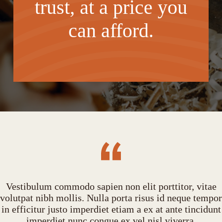
trust, at a price you
can afford.
Vestibulum commodo sapien non elit porttitor, vitae
volutpat nibh mollis. Nulla porta risus id neque tempor
in efficitur justo imperdiet etiam a ex at ante tincidunt
imperdiet nunc congue ex vel nisl viverra.