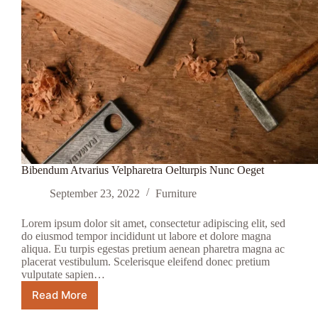
Bibendum Atvarius Velpharetra Oelturpis Nunc Oeget
September 23, 2022
Furniture
Lorem ipsum dolor sit amet, consectetur adipiscing elit, sed
do eiusmod tempor incididunt ut labore et dolore magna
aliqua. Eu turpis egestas pretium aenean pharetra magna ac
placerat vestibulum. Scelerisque eleifend donec pretium
vulputate sapien…
Read More
Bibendum
Atvarius