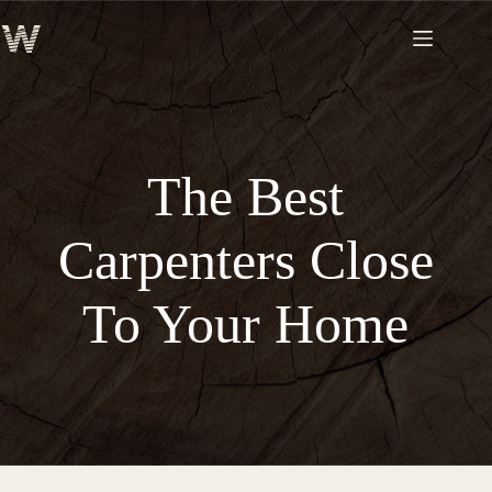
Skip
to
content
The Best
Carpenters Close
To Your Home