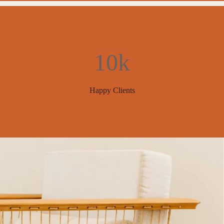
10k
Happy Clients