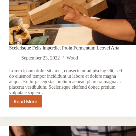
Scelerisque Felis Imperdiet Proin Fermentum Leovel Arta
September 23, 2022
Wood
Lorem ipsum dolor sit amet, consectetur adipiscing elit, sed
do eiusmod tempor incididunt ut labore et dolore magna
aliqua. Eu turpis egestas pretium aenean pharetra magna ac
placerat vestibulum. Scelerisque eleifend donec pretium
vulputate sapien…
Read More
Scelerisque
Felis
Imperdiet
Proin
Fermentum
Leovel