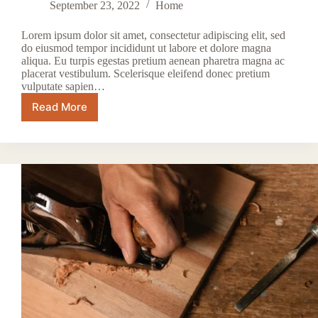
September 23, 2022
Home
Lorem ipsum dolor sit amet, consectetur adipiscing elit, sed
do eiusmod tempor incididunt ut labore et dolore magna
aliqua. Eu turpis egestas pretium aenean pharetra magna ac
placerat vestibulum. Scelerisque eleifend donec pretium
vulputate sapien…
Read More
Viverra
Maecenas
Accumsan
Lacus
Facilisis
Uolutpat