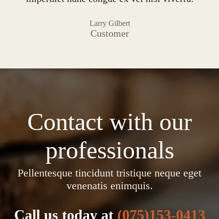
Larry Gilbert
Customer
Contact with our
professionals
Pellentesque tincidunt tristique neque eget
venenatis enimquis.
Call us today at
(075)153-0413