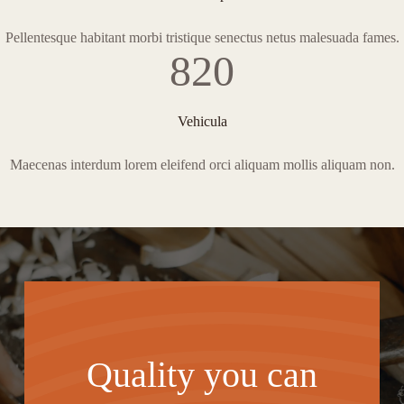
Pellentesque habitant morbi tristique senectus netus malesuada fames.
820
Vehicula
Maecenas interdum lorem eleifend orci aliquam mollis aliquam non.
Quality you can