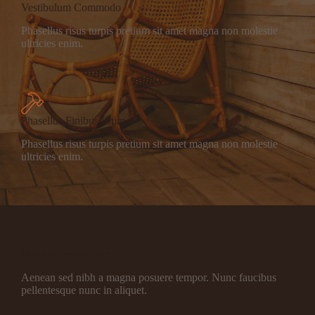
Vestibulum Commodo
Phasellus risus turpis pretium sit amet magna non molestie
ultricies enim.
Phasellus Finibus Enim
Phasellus risus turpis pretium sit amet magna non molestie
ultricies enim.
Book an appointment
Aenean sed nibh a magna posuere tempor. Nunc faucibus
pellentesque nunc in aliquet.