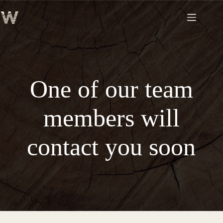
Skip
to
content
One of our team
members will
contact you soon