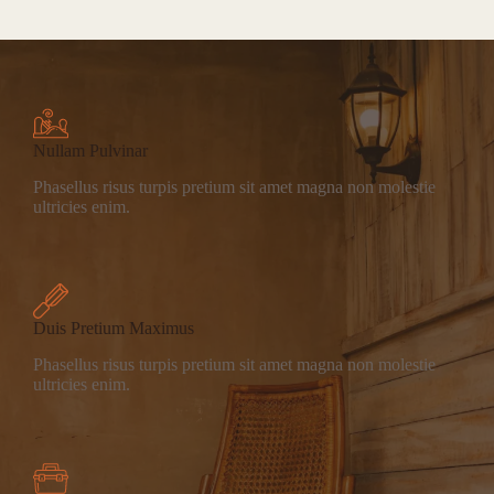
Nullam Pulvinar
Phasellus risus turpis pretium sit amet magna non molestie
ultricies enim.
Duis Pretium Maximus
Phasellus risus turpis pretium sit amet magna non molestie
ultricies enim.