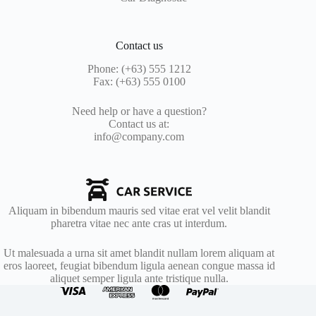
Contact us
Phone: (+63) 555 1212
Fax: (+63) 555 0100
Need help or have a question?
Contact us at:
info@company.com
Aliquam in bibendum mauris sed vitae erat vel velit blandit
pharetra vitae nec ante cras ut interdum.
Ut malesuada a urna sit amet blandit nullam lorem aliquam at
eros laoreet, feugiat bibendum ligula aenean congue massa id
aliquet semper ligula ante tristique nulla.