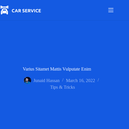
Skip
to
content
Varius Sitamet Mattis Vulputate Enim
Junaid Hassan
March 16, 2022
Tips & Tricks