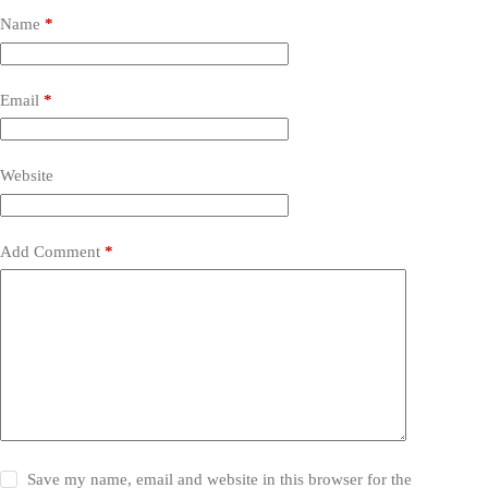
Name
*
Email
*
Website
Add Comment
*
Save my name, email and website in this browser for the