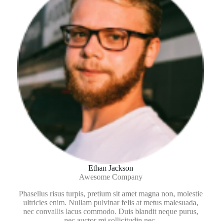
Ethan Jackson
Awesome Company
Phasellus risus turpis, pretium sit amet magna non, molestie
ultricies enim. Nullam pulvinar felis at metus malesuada,
nec convallis lacus commodo. Duis blandit neque purus,
nec auctor mi sollicitudin nec.