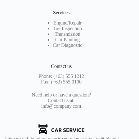
Services
Engine/Repair
Tire Inspection
Transmission
Car Painting
Car Diagnostic
Contact us
Phone: (+63) 555 1212
Fax: (+63) 555 0100
Need help or have a question?
Contact us at:
info@company.com
Aliquam in bibendum mauris sed vitae erat vel velit blandit