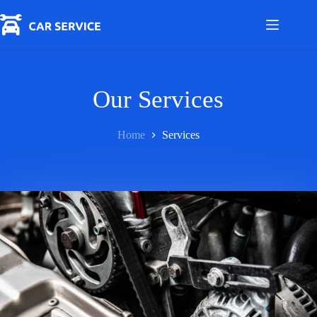
Skip
to
content
Our Services
Home
Services