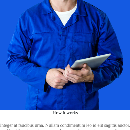
How it works
Integer at faucibus urna. Nullam condimentum leo id elit sagittis auctor.