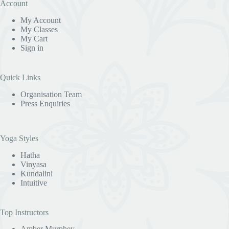
Account
My Account
My Classes
My Cart
Sign in
Quick Links
Organisation Team
Press Enquiries
Yoga Styles
Hatha
Vinyasa
Kundalini
Intuitive
Top Instructors
Amber Murphey