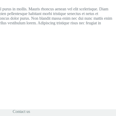
isl purus in mollis. Mauris rhoncus aenean vel elit scelerisque. Diam
en pellentesque habitant morbi tristique senectus et netus et
 rhoncus dolor purus. Non blandit massa enim nec dui nunc mattis enim
llus vestibulum lorem. Adipiscing tristique risus nec feugiat in
Contact us