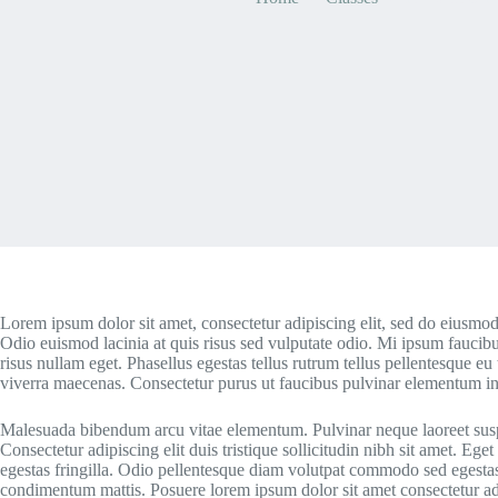
Lorem ipsum dolor sit amet, consectetur adipiscing elit, sed do eiusmo
Odio euismod lacinia at quis risus sed vulputate odio. Mi ipsum faucib
risus nullam eget. Phasellus egestas tellus rutrum tellus pellentesque eu
viverra maecenas. Consectetur purus ut faucibus pulvinar elementum inte
Malesuada bibendum arcu vitae elementum. Pulvinar neque laoreet suspen
Consectetur adipiscing elit duis tristique sollicitudin nibh sit amet.
egestas fringilla. Odio pellentesque diam volutpat commodo sed egestas 
condimentum mattis. Posuere lorem ipsum dolor sit amet consectetur adip