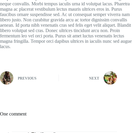
neque convallis. Morbi tempus iaculis urna id volutpat lacus. Pharetra
magna ac placerat vestibulum lectus mauris ultrices eros in. Purus
faucibus ornare suspendisse sed. Ac ut consequat semper viverra nam
libero justo. Non curabitur gravida arcu ac tortor dignissim convallis
aenean. Id porta nibh venenatis cras sed felis eget velit aliquet. Blandit
libero volutpat sed cras. Donec ultrices tincidunt arcu non. Proin
fermentum leo vel orci porta. Purus sit amet luctus venenatis lectus
magna fringilla. Tempor orci dapibus ultrices in iaculis nunc sed augue
lacus.
PREVIOUS
NEXT
One comment