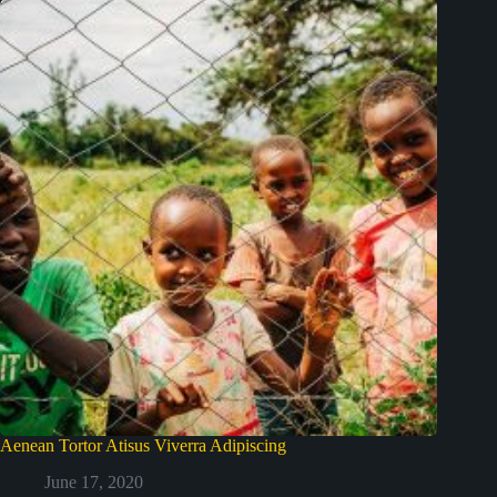
Aenean Tortor Atisus Viverra Adipiscing
June 17, 2020