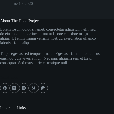
June 10, 2020
About The Hope Project
Lorem ipsum dolor sit amet, consectetur adipisicing elit, sed
do eiusmod tempor incididunt ut labore et dolore magna
aliqua. Ut enim minim veniam, nostrud exercitation ullamco
laboris nisi ut aliquip.
Turpis egestas sed tempus urna et. Egestas diam in arcu cursus
euismod quis viverra nibh. Nec nam aliquam sem et tortor
consequat. Sed risus ultricies tristique nulla aliquet.
Social Icons
Important Links