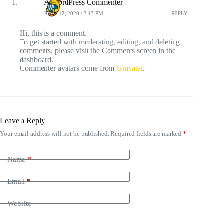
A WordPress Commenter
JUNE 12, 2020 / 3:43 PM
REPLY
Hi, this is a comment.
To get started with moderating, editing, and deleting
comments, please visit the Comments screen in the
dashboard.
Commenter avatars come from
Gravatar
.
Leave a Reply
Your email address will not be published.
Required fields are marked
*
Name
*
Email
*
Website