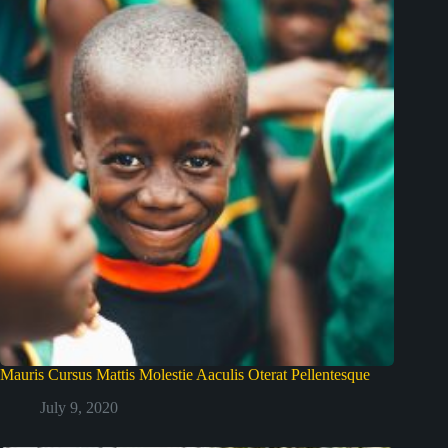
Mauris Cursus Mattis Molestie Aaculis Oterat Pellentesque
July 9, 2020