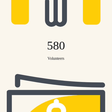
580
Volunteers