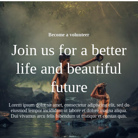
Become a volunteer
Join us for a better
life and beautiful
future
Lorem ipsum dolor sit amet, consectetur adipiscing elit, sed do
eiusmod tempor incididunt ut labore et dolore magna aliqua.
Dui vivamus arcu felis bibendum ut tristique et egestas quis.
Apply Now