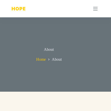
Skip
to
content
About
Home
About