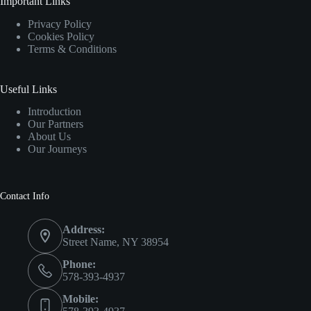
Important Links
Privacy Policy
Cookies Policy
Terms & Conditions
Useful Links
Introduction
Our Partners
About Us
Our Journeys
Contact Info
Address:
Street Name, NY 38954
Phone:
578-393-4937
Mobile: