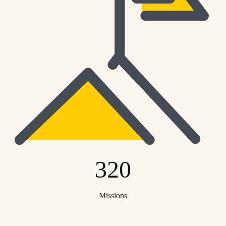
320
Missions