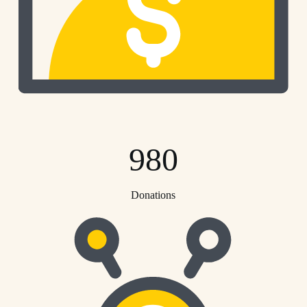
980
Donations