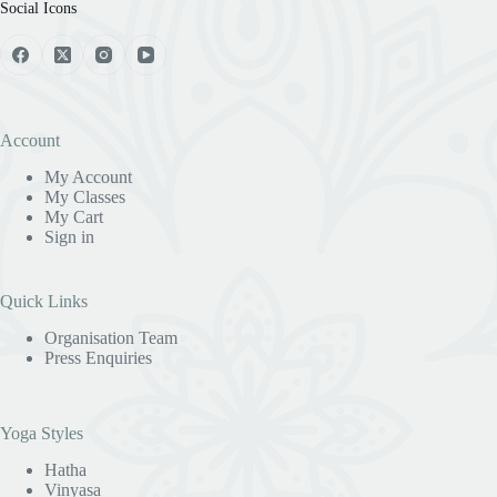
Social Icons
Account
My Account
My Classes
My Cart
Sign in
Quick Links
Organisation Team
Press Enquiries
Yoga Styles
Hatha
Vinyasa