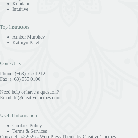
Kundalini
Intuitive
Top Instructors
Amber Murphey
Kathryn Patel
Contact us
Phone: (+63) 555 1212
Fax: (+63) 555 0100
Need help or have a question?
Email:
hi@creativethemes.com
Useful Information
Cookies Policy
Terms & Services
Copyright © 2026 - WordPress Theme by
Creative Themes