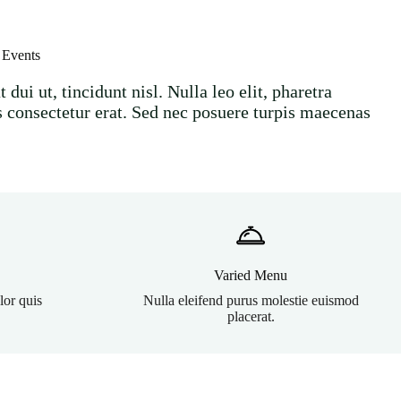
 Events
 dui ut, tincidunt nisl. Nulla leo elit, pharetra
 consectetur erat. Sed nec posuere turpis maecenas
Varied Menu
or quis
Nulla eleifend purus molestie euismod
placerat.