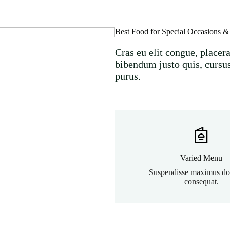
Best Food for Special Occasions &
Cras eu elit congue, placerat
bibendum justo quis, cursus
purus.
Varied Menu
Suspendisse maximus dol
consequat.