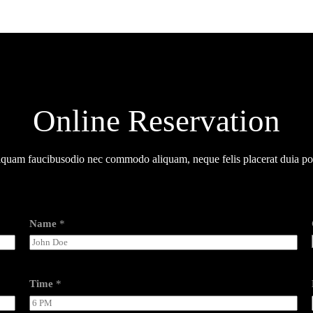
Online Reservation
iquam faucibusodio nec commodo aliquam, neque felis placerat duia por
Name
*
Time
*