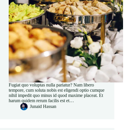
Fugiat quo voluptas nulla pariatur? Nam libero
tempore, cum soluta nobis est eligendi optio cumque
nihil impedit quo minus id quod maxime placeat. Et
harum quidem rerum facilis est et…
Junaid Hassan