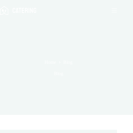
Skip
to
content
Home
Blog
Blog