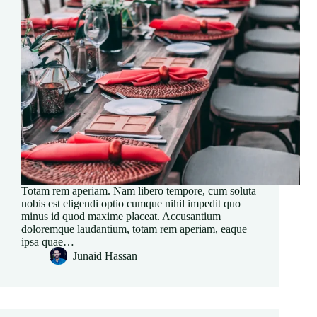
Totam rem aperiam. Nam libero tempore, cum soluta
nobis est eligendi optio cumque nihil impedit quo
minus id quod maxime placeat. Accusantium
doloremque laudantium, totam rem aperiam, eaque
ipsa quae…
Junaid Hassan