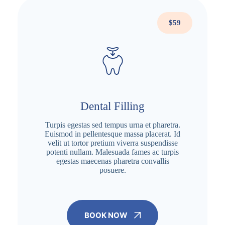
$59
Dental Filling
Turpis egestas sed tempus urna et pharetra.
Euismod in pellentesque massa placerat. Id
velit ut tortor pretium viverra suspendisse
potenti nullam. Malesuada fames ac turpis
egestas maecenas pharetra convallis
posuere.
BOOK NOW