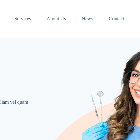
Services
About Us
News
Contact
. Diam vel quam