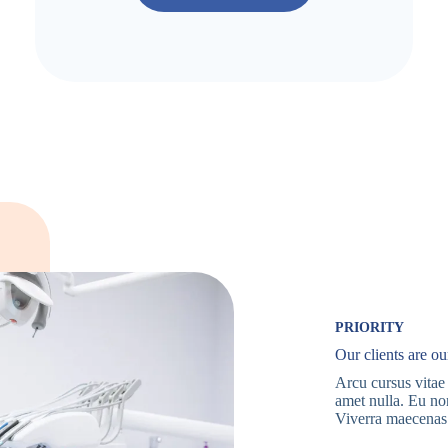
PRIORITY
Our clients are our
Arcu cursus vitae
amet nulla. Eu non
Viverra maecenas 