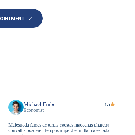
POINTMENT
Michael Ember
4.5
Economist
Malesuada fames ac turpis egestas maecenas pharetra
convallis posuere. Tempus imperdiet nulla malesuada