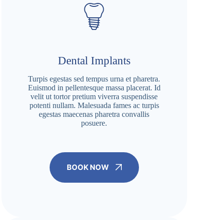
Dental Implants
Turpis egestas sed tempus urna et pharetra.
Euismod in pellentesque massa placerat. Id
velit ut tortor pretium viverra suspendisse
potenti nullam. Malesuada fames ac turpis
egestas maecenas pharetra convallis
posuere.
BOOK NOW