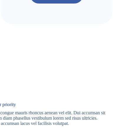
 priority
 congue mauris rhoncus aenean vel elit. Dui accumsan sit
 diam phasellus vestibulum lorem sed risus ultricies.
accumsan lacus vel facilisis volutpat.