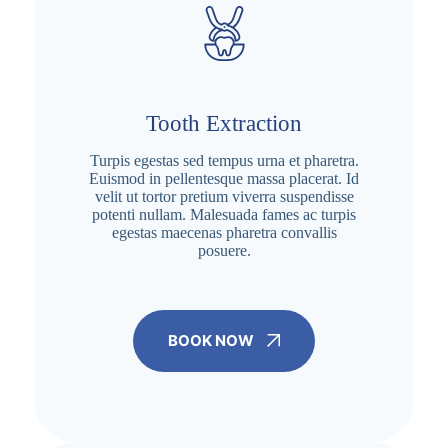
Tooth Extraction
Turpis egestas sed tempus urna et pharetra.
Euismod in pellentesque massa placerat. Id
velit ut tortor pretium viverra suspendisse
potenti nullam. Malesuada fames ac turpis
egestas maecenas pharetra convallis
posuere.
BOOK NOW