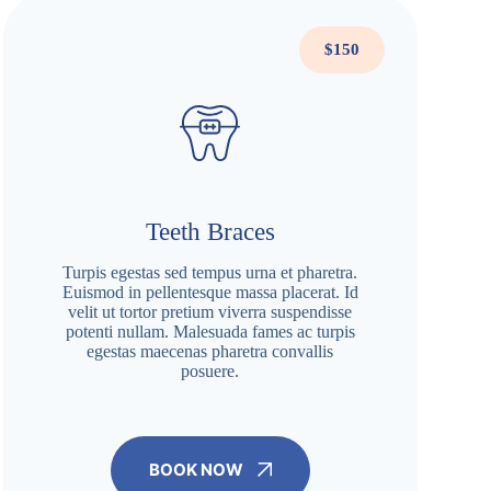
$150
Teeth Braces
Turpis egestas sed tempus urna et pharetra.
Euismod in pellentesque massa placerat. Id
velit ut tortor pretium viverra suspendisse
potenti nullam. Malesuada fames ac turpis
egestas maecenas pharetra convallis
posuere.
BOOK NOW