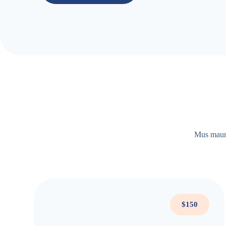
Mus mauris
$150