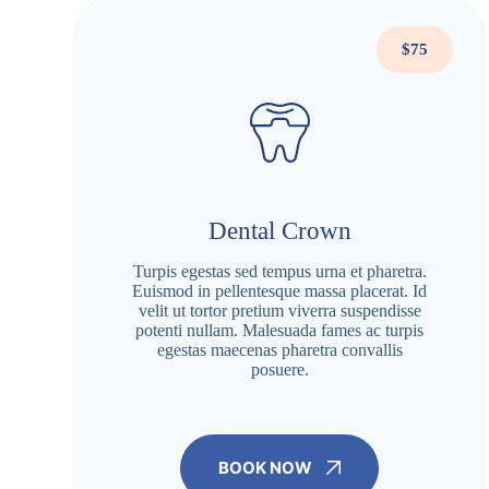
$75
Dental Crown
Turpis egestas sed tempus urna et pharetra.
Euismod in pellentesque massa placerat. Id
velit ut tortor pretium viverra suspendisse
potenti nullam. Malesuada fames ac turpis
egestas maecenas pharetra convallis
posuere.
BOOK NOW