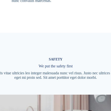
nunc convallis maecenas.
SAFETY
We put the safety first
 vitae ultricies leo integer malesuada nunc vel risus. Justo nec ultrices
eget mi proin sed. Sit amet porttitor eget dolor morbi.