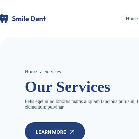
Skip
to
content
Home
Home
Services
Our Services
Felis eget nunc lobortis mattis aliquam faucibus purus in
elementum pulvinar.
LEARN MORE