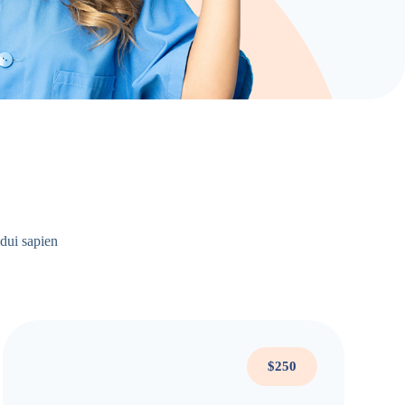
 dui sapien
$250