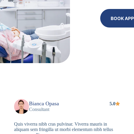
BOOK AP
Bianca Opasa
5.0
Consultant
Quis viverra nibh cras pulvinar. Viverra mauris in
aliquam sem fringilla ut morbi elementum nibh tellus