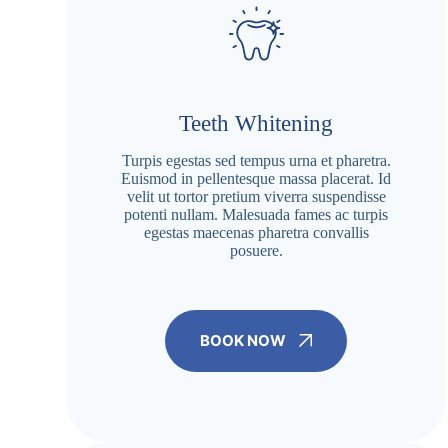
Teeth Whitening
Turpis egestas sed tempus urna et pharetra.
Euismod in pellentesque massa placerat. Id
velit ut tortor pretium viverra suspendisse
potenti nullam. Malesuada fames ac turpis
egestas maecenas pharetra convallis
posuere.
BOOK NOW