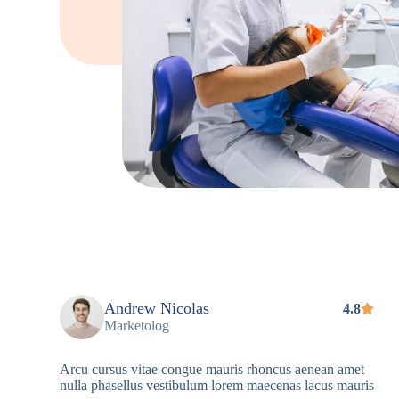
Andrew Nicolas
4.8
Marketolog
Arcu cursus vitae congue mauris rhoncus aenean amet
nulla phasellus vestibulum lorem maecenas lacus mauris