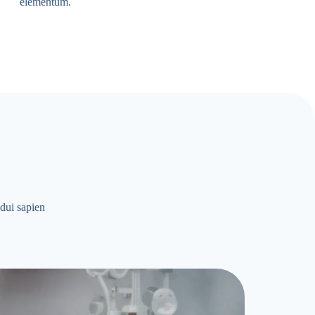
elementum.
 dui sapien